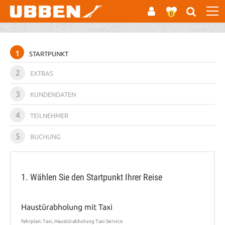
0
1
STARTPUNKT
2
EXTRAS
3
KUNDENDATEN
4
TEILNEHMER
5
BUCHUNG
1. Wählen Sie den Startpunkt Ihrer Reise
Haustürabholung mit Taxi
Fahrplan: Taxi, Haustürabholung Taxi Service