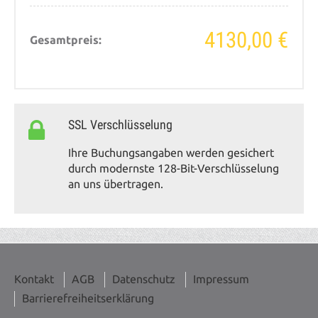
4130,00 €
Gesamtpreis:
SSL Verschlüsselung
Ihre Buchungsangaben werden gesichert
durch modernste 128-Bit-Verschlüsselung
an uns übertragen.
Kontakt
AGB
Datenschutz
Impressum
Barrierefreiheitserklärung