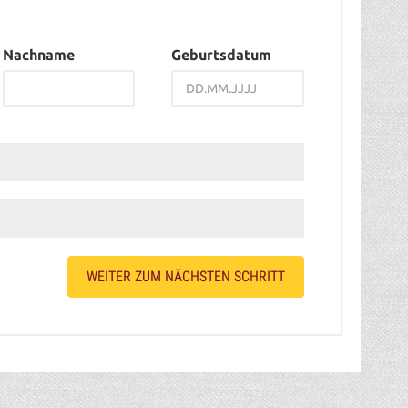
Nachname
Geburtsdatum
WEITER ZUM NÄCHSTEN SCHRITT