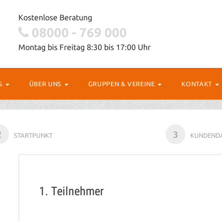
Kostenlose Beratung
08000 - 769 000
Montag bis Freitag 8:30 bis 17:00 Uhr
OS
ÜBER UNS
GRUPPEN & VEREINE
KONTAKT
2
3
STARTPUNKT
KUNDEND
1. Teilnehmer