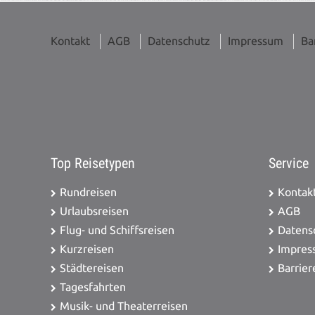
Kontakt
AGB
Datenschutz
Impressum
Ba
Top Reisetypen
Service
Rundreisen
Kontak
Urlaubsreisen
AGB
Flug- und Schiffsreisen
Datens
Kurzreisen
Impres
Städtereisen
Barrier
Tagesfahrten
Musik- und Theaterreisen