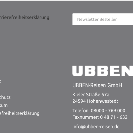
rrierefreiheitserklärung
t
UBBEN-Reisen GmbH
Kieler Straße 57a
chutz
24594 Hohenwestedt
sum
Telefon: 08000 - 769 000
efreiheitserklärung
Faxnummer: 0 48 71 - 632
info@ubben-reisen.de