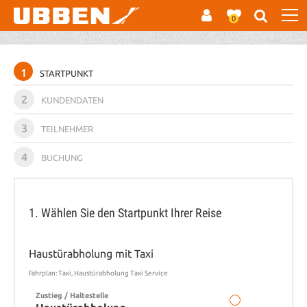
0
1
STARTPUNKT
2
KUNDENDATEN
3
TEILNEHMER
4
BUCHUNG
1. Wählen Sie den Startpunkt Ihrer Reise
Haustürabholung mit Taxi
Fahrplan: Taxi, Haustürabholung Taxi Service
Zustieg / Haltestelle