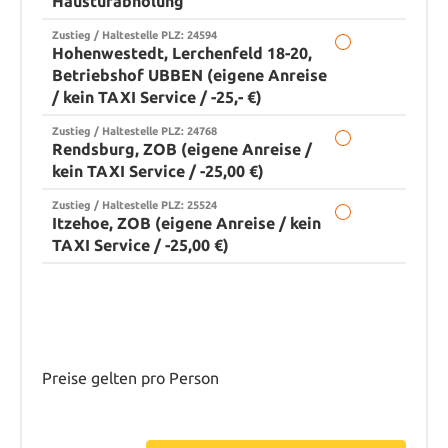
Haustürabholung
Zustieg / Haltestelle PLZ: 24594
Hohenwestedt, Lerchenfeld 18-20,
Betriebshof UBBEN (eigene Anreise
/ kein TAXI Service / -25,- €)
Zustieg / Haltestelle PLZ: 24768
Rendsburg, ZOB (eigene Anreise /
kein TAXI Service / -25,00 €)
Zustieg / Haltestelle PLZ: 25524
Itzehoe, ZOB (eigene Anreise / kein
TAXI Service / -25,00 €)
Preise gelten pro Person