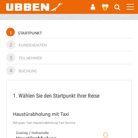
0
1
STARTPUNKT
2
KUNDENDATEN
3
TEILNEHMER
4
BUCHUNG
1. Wählen Sie den Startpunkt Ihrer Reise
Haustürabholung mit Taxi
Fahrplan: Taxi, Haustürabholung Taxi Service
Zustieg / Haltestelle