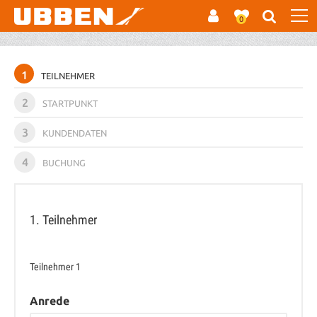
0
1
TEILNEHMER
2
STARTPUNKT
3
KUNDENDATEN
4
BUCHUNG
1. Teilnehmer
Teilnehmer
1
Anrede