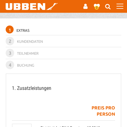
0
1
EXTRAS
2
KUNDENDATEN
3
TEILNEHMER
4
BUCHUNG
1. Zusatzleistungen
PREIS PRO
PERSON