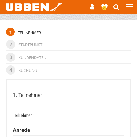
0
1
TEILNEHMER
2
STARTPUNKT
3
KUNDENDATEN
4
BUCHUNG
1. Teilnehmer
Teilnehmer
1
Anrede