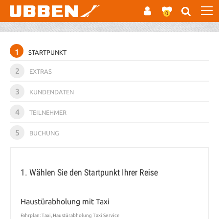
0
1
STARTPUNKT
2
EXTRAS
3
KUNDENDATEN
4
TEILNEHMER
5
BUCHUNG
1. Wählen Sie den Startpunkt Ihrer Reise
Haustürabholung mit Taxi
Fahrplan: Taxi, Haustürabholung Taxi Service