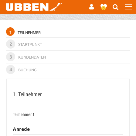
0
1
TEILNEHMER
2
STARTPUNKT
3
KUNDENDATEN
4
BUCHUNG
1. Teilnehmer
Teilnehmer
1
Anrede