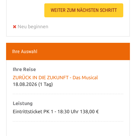
WEITER ZUM NÄCHSTEN SCHRITT
Neu beginnen
Ihre Auswahl
Ihre Reise
ZURÜCK IN DIE ZUKUNFT - Das Musical
18.08.2026 (1 Tag)
Leistung
Eintrittsticket PK 1 - 18:30 Uhr 138,00 €