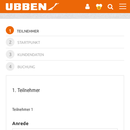
0
1
TEILNEHMER
2
STARTPUNKT
3
KUNDENDATEN
4
BUCHUNG
1. Teilnehmer
Teilnehmer
1
Anrede