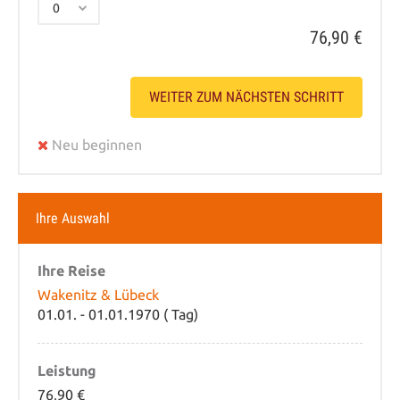
76,90 €
WEITER ZUM NÄCHSTEN SCHRITT
Neu beginnen
Ihre Auswahl
Ihre Reise
Wakenitz & Lübeck
01.01. - 01.01.1970 ( Tag)
Leistung
76,90 €