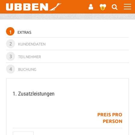
0
1
EXTRAS
2
KUNDENDATEN
3
TEILNEHMER
4
BUCHUNG
1. Zusatzleistungen
PREIS PRO
PERSON