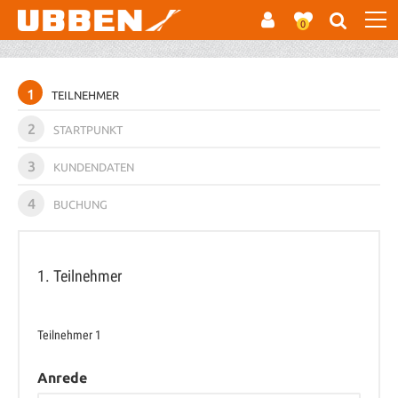
0
1
TEILNEHMER
2
STARTPUNKT
3
KUNDENDATEN
4
BUCHUNG
1. Teilnehmer
Teilnehmer
1
Anrede