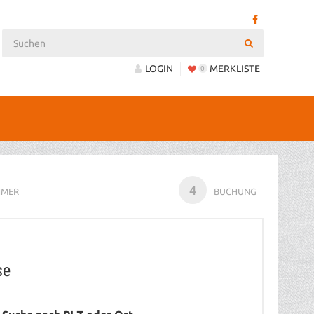
LOGIN
MERKLISTE
0
4
HMER
BUCHUNG
se