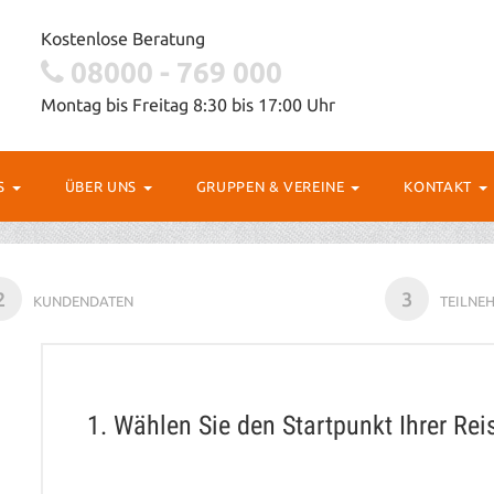
Kostenlose Beratung
08000 - 769 000
Montag bis Freitag 8:30 bis 17:00 Uhr
OS
ÜBER UNS
GRUPPEN & VEREINE
KONTAKT
2
3
KUNDENDATEN
TEILNE
1. Wählen Sie den Startpunkt Ihrer Rei