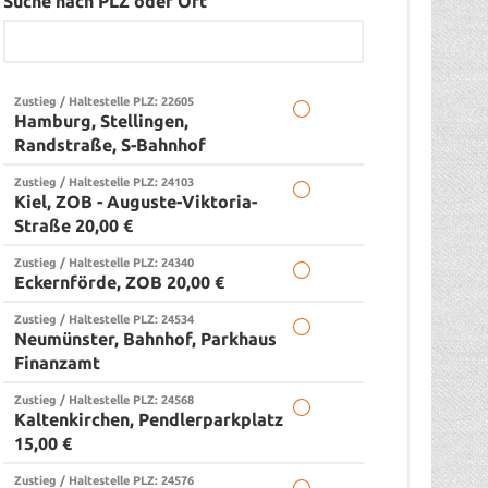
Suche nach PLZ oder Ort
Zustieg / Haltestelle PLZ: 22605
Hamburg, Stellingen,
Randstraße, S-Bahnhof
Zustieg / Haltestelle PLZ: 24103
Kiel, ZOB - Auguste-Viktoria-
Straße 20,00 €
Zustieg / Haltestelle PLZ: 24340
Eckernförde, ZOB 20,00 €
Zustieg / Haltestelle PLZ: 24534
Neumünster, Bahnhof, Parkhaus
Finanzamt
Zustieg / Haltestelle PLZ: 24568
Kaltenkirchen, Pendlerparkplatz
15,00 €
Zustieg / Haltestelle PLZ: 24576