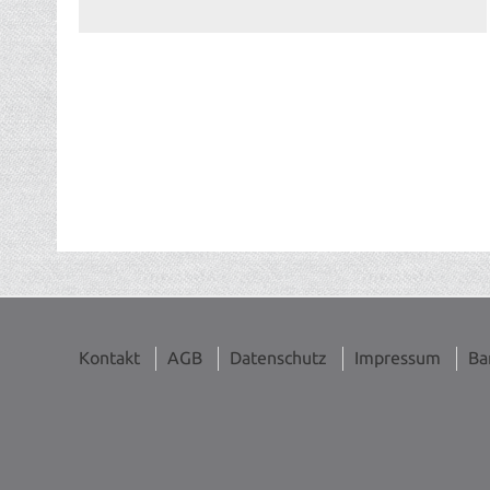
Kontakt
AGB
Datenschutz
Impressum
Ba