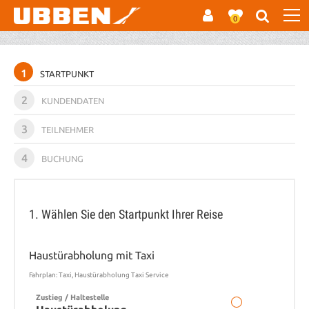
0
1
STARTPUNKT
2
KUNDENDATEN
3
TEILNEHMER
4
BUCHUNG
1. Wählen Sie den Startpunkt Ihrer Reise
Haustürabholung mit Taxi
Fahrplan: Taxi, Haustürabholung Taxi Service
Zustieg / Haltestelle