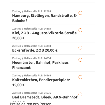
Zustieg / Haltestelle PLZ: 22605
Hamburg, Stellingen, Randstraße, S-
Bahnhof
Zustieg / Haltestelle PLZ: 24103
Kiel, ZOB - Auguste-Viktoria-Straße
20,00 €
Zustieg / Haltestelle PLZ: 24340
Eckernförde, ZOB 20,00 €
Zustieg / Haltestelle PLZ: 24534
Neumünster, Bahnhof, Parkhaus
Finanzamt
Zustieg / Haltestelle PLZ: 24568
Kaltenkirchen, Pendlerparkplatz
15,00 €
Zustieg / Haltestelle PLZ: 24576
Bad Bramstedt, Bleek, AKN-Bahnhof
15,00 €
Preise gelten pro Person