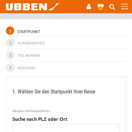
0
1
STARTPUNKT
2
KUNDENDATEN
3
TEILNEHMER
4
BUCHUNG
1. Wählen Sie den Startpunkt Ihrer Reise
Fahrplan: Mehrtagesfahrten
Suche nach PLZ oder Ort