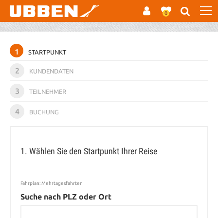
0
1
STARTPUNKT
2
KUNDENDATEN
3
TEILNEHMER
4
BUCHUNG
1. Wählen Sie den Startpunkt Ihrer Reise
Fahrplan: Mehrtagesfahrten
Suche nach PLZ oder Ort