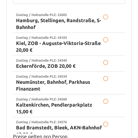
Zustieg / Haltestelle PLZ: 22605
Hamburg, Stellingen, Randstraße, S-
Bahnhof
Zustieg / Haltestelle PLZ: 24103
Kiel, ZOB - Auguste-Viktoria-Straße
20,00 €
Zustieg / Haltestelle PLZ: 24340
Eckernförde, ZOB 20,00 €
Zustieg / Haltestelle PLZ: 24534
Neumünster, Bahnhof, Parkhaus
Finanzamt
Zustieg / Haltestelle PLZ: 24568
Kaltenkirchen, Pendlerparkplatz
15,00 €
Zustieg / Haltestelle PLZ: 24576
Bad Bramstedt, Bleek, AKN-Bahnhof
15,00 €
Preise gelten pro Person