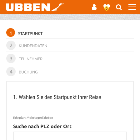
0
1
STARTPUNKT
2
KUNDENDATEN
3
TEILNEHMER
4
BUCHUNG
1. Wählen Sie den Startpunkt Ihrer Reise
Fahrplan: Mehrtagesfahrten
Suche nach PLZ oder Ort