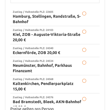
Zustieg / Haltestelle PLZ: 22605
Hamburg, Stellingen, Randstraße, S-
Bahnhof
Zustieg / Haltestelle PLZ: 24103
Kiel, ZOB - Auguste-Viktoria-Straße
20,00 €
Zustieg / Haltestelle PLZ: 24340
Eckernförde, ZOB 20,00 €
Zustieg / Haltestelle PLZ: 24534
Neumünster, Bahnhof, Parkhaus
Finanzamt
Zustieg / Haltestelle PLZ: 24568
Kaltenkirchen, Pendlerparkplatz
15,00 €
Zustieg / Haltestelle PLZ: 24576
Bad Bramstedt, Bleek, AKN-Bahnhof
15,00 €
Preise gelten pro Person