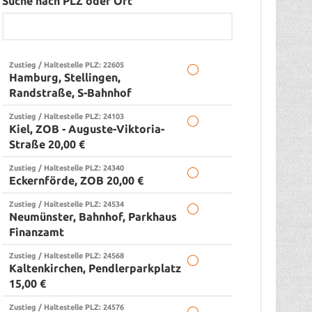
Suche nach PLZ oder Ort
Zustieg / Haltestelle PLZ: 22605
Hamburg, Stellingen,
Randstraße, S-Bahnhof
Zustieg / Haltestelle PLZ: 24103
Kiel, ZOB - Auguste-Viktoria-
Straße 20,00 €
Zustieg / Haltestelle PLZ: 24340
Eckernförde, ZOB 20,00 €
Zustieg / Haltestelle PLZ: 24534
Neumünster, Bahnhof, Parkhaus
Finanzamt
Zustieg / Haltestelle PLZ: 24568
Kaltenkirchen, Pendlerparkplatz
15,00 €
Zustieg / Haltestelle PLZ: 24576