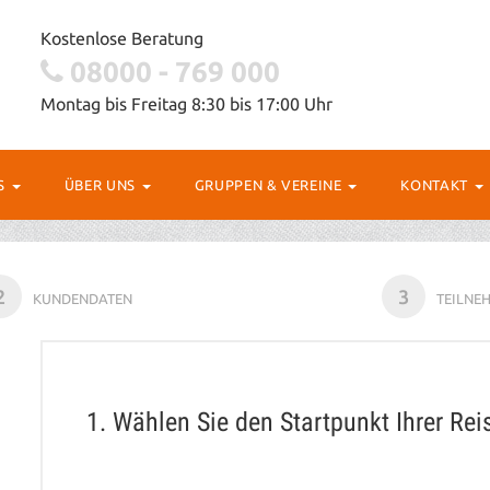
Kostenlose Beratung
08000 - 769 000
Montag bis Freitag 8:30 bis 17:00 Uhr
OS
ÜBER UNS
GRUPPEN & VEREINE
KONTAKT
2
3
KUNDENDATEN
TEILNE
1. Wählen Sie den Startpunkt Ihrer Rei