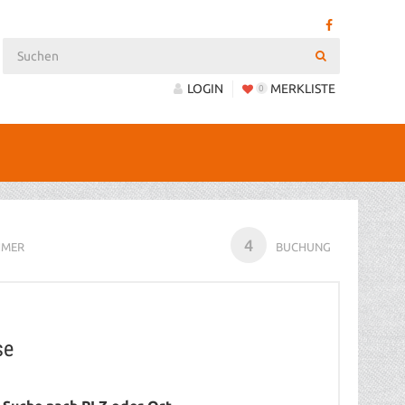
LOGIN
MERKLISTE
0
4
HMER
BUCHUNG
se