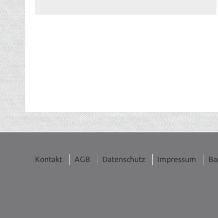
Kontakt
AGB
Datenschutz
Impressum
Ba