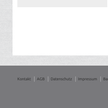
Kontakt
AGB
Datenschutz
Impressum
Ba