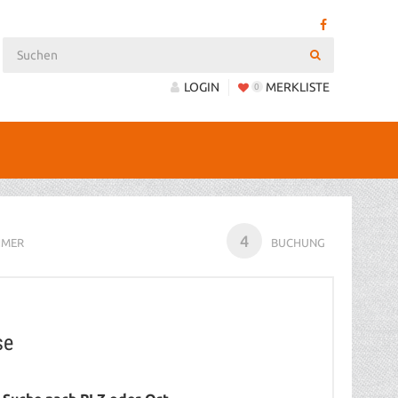
LOGIN
MERKLISTE
0
4
HMER
BUCHUNG
se