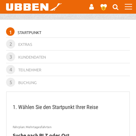
0
1
STARTPUNKT
2
EXTRAS
3
KUNDENDATEN
4
TEILNEHMER
5
BUCHUNG
1. Wählen Sie den Startpunkt Ihrer Reise
Fahrplan: Mehrtagesfahrten
Suche nach PLZ oder Ort