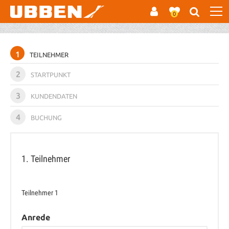
0
1
TEILNEHMER
2
STARTPUNKT
3
KUNDENDATEN
4
BUCHUNG
1. Teilnehmer
Teilnehmer
1
Anrede