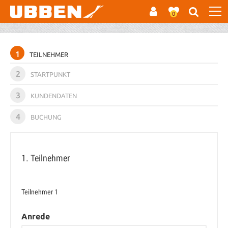
0
1
TEILNEHMER
2
STARTPUNKT
3
KUNDENDATEN
4
BUCHUNG
1. Teilnehmer
Teilnehmer
1
Anrede