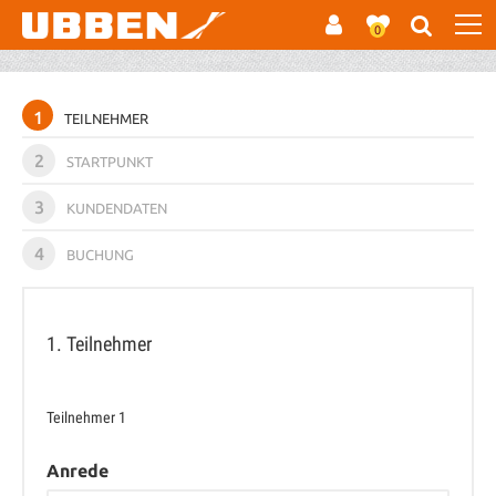
0
1
TEILNEHMER
2
STARTPUNKT
3
KUNDENDATEN
4
BUCHUNG
1. Teilnehmer
Teilnehmer
1
Anrede