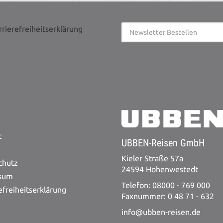
rrierefreiheitserklärung
t
UBBEN-Reisen GmbH
Kieler Straße 57a
chutz
24594 Hohenwestedt
sum
Telefon: 08000 - 769 000
efreiheitserklärung
Faxnummer: 0 48 71 - 632
info@ubben-reisen.de