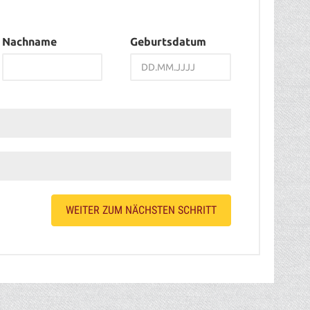
Nachname
Geburtsdatum
WEITER ZUM NÄCHSTEN SCHRITT