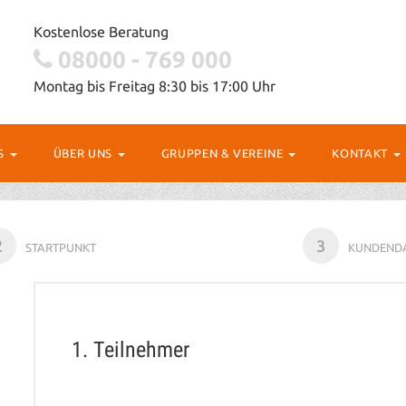
Kostenlose Beratung
08000 - 769 000
Montag bis Freitag 8:30 bis 17:00 Uhr
OS
ÜBER UNS
GRUPPEN & VEREINE
KONTAKT
2
3
STARTPUNKT
KUNDEND
1. Teilnehmer