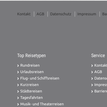
Kontakt
AGB
Datenschutz
Impressum
Ba
Top Reisetypen
Service
Rundreisen
Kontak
Urlaubsreisen
AGB
Flug- und Schiffsreisen
Datens
Kurzreisen
Impres
Städtereisen
Barrier
Tagesfahrten
Musik- und Theaterreisen