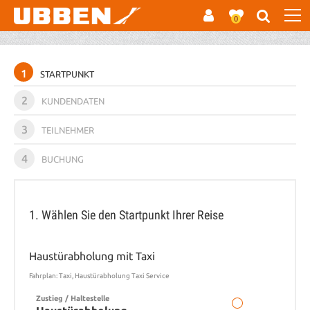
0
1
STARTPUNKT
2
KUNDENDATEN
3
TEILNEHMER
4
BUCHUNG
1. Wählen Sie den Startpunkt Ihrer Reise
Haustürabholung mit Taxi
Fahrplan: Taxi, Haustürabholung Taxi Service
Zustieg / Haltestelle