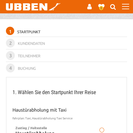
0
1
STARTPUNKT
2
KUNDENDATEN
3
TEILNEHMER
4
BUCHUNG
1. Wählen Sie den Startpunkt Ihrer Reise
Haustürabholung mit Taxi
Fahrplan: Taxi, Haustürabholung Taxi Service
Zustieg / Haltestelle