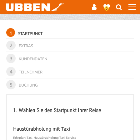
0
1
STARTPUNKT
2
EXTRAS
3
KUNDENDATEN
4
TEILNEHMER
5
BUCHUNG
1. Wählen Sie den Startpunkt Ihrer Reise
Haustürabholung mit Taxi
Fahrplan: Taxi, Haustürabholung Taxi Service