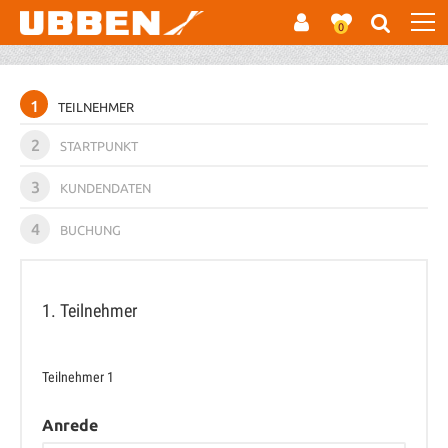
0
1
TEILNEHMER
2
STARTPUNKT
3
KUNDENDATEN
4
BUCHUNG
1. Teilnehmer
Teilnehmer
1
Anrede