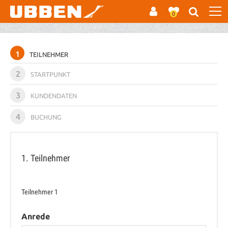
0
1
TEILNEHMER
2
STARTPUNKT
3
KUNDENDATEN
4
BUCHUNG
1. Teilnehmer
Teilnehmer
1
Anrede