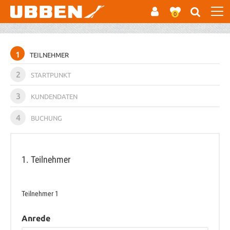
0
1
TEILNEHMER
2
STARTPUNKT
3
KUNDENDATEN
4
BUCHUNG
1. Teilnehmer
Teilnehmer
1
Anrede