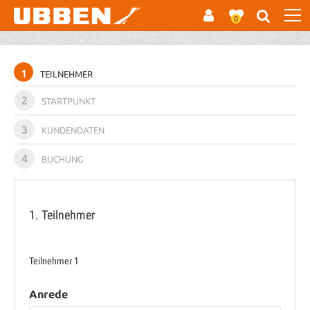
0
1
TEILNEHMER
2
STARTPUNKT
3
KUNDENDATEN
4
BUCHUNG
1. Teilnehmer
Teilnehmer
1
Anrede