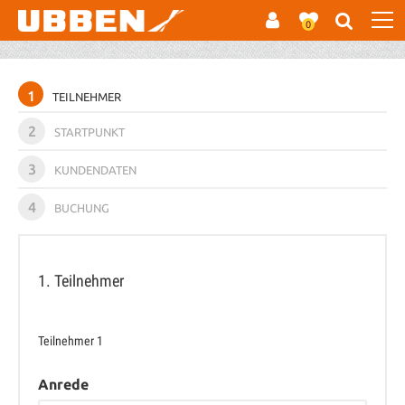
0
1
TEILNEHMER
2
STARTPUNKT
3
KUNDENDATEN
4
BUCHUNG
1. Teilnehmer
Teilnehmer
1
Anrede