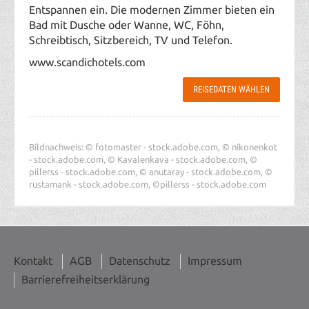
Entspannen ein. Die modernen Zimmer bieten ein
Bad mit Dusche oder Wanne, WC, Föhn,
Schreibtisch, Sitzbereich, TV und Telefon.
www.scandichotels.com
REISEDATEN WÄHLEN
Bildnachweis: © fotomaster - stock.adobe.com, © nikonenkot
- stock.adobe.com, © Kavalenkava - stock.adobe.com, ©
pillerss - stock.adobe.com, © anutaray - stock.adobe.com, ©
rustamank - stock.adobe.com, ©pillerss - stock.adobe.com
Kontakt
AGB
Datenschutz
Impressum
Barrierefreiheitserklärung