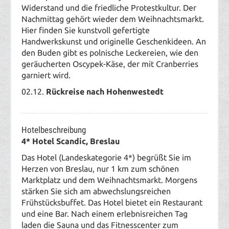
Widerstand und die friedliche Protestkultur. Der
Nachmittag gehört wieder dem Weihnachtsmarkt.
Hier finden Sie kunstvoll gefertigte
Handwerkskunst und originelle Geschenkideen. An
den Buden gibt es polnische Leckereien, wie den
geräucherten Oscypek-Käse, der mit Cranberries
garniert wird.
02.12.
Rückreise nach Hohenwestedt
Hotelbeschreibung
4* Hotel Scandic, Breslau
Das Hotel (Landeskategorie 4*) begrüßt Sie im
Herzen von Breslau, nur 1 km zum schönen
Marktplatz und dem Weihnachtsmarkt. Morgens
stärken Sie sich am abwechslungsreichen
Frühstücksbuffet. Das Hotel bietet ein Restaurant
und eine Bar. Nach einem erlebnisreichen Tag
laden die Sauna und das Fitnesscenter zum