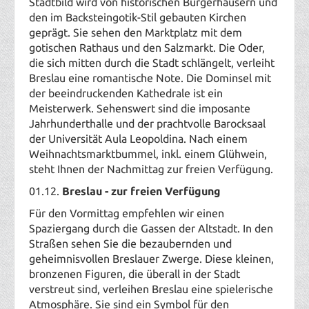
Stadtbild wird von historischen Bürgerhäusern und
den im Backsteingotik-Stil gebauten Kirchen
geprägt. Sie sehen den Marktplatz mit dem
gotischen Rathaus und den Salzmarkt. Die Oder,
die sich mitten durch die Stadt schlängelt, verleiht
Breslau eine romantische Note. Die Dominsel mit
der beeindruckenden Kathedrale ist ein
Meisterwerk. Sehenswert sind die imposante
Jahrhunderthalle und der prachtvolle Barocksaal
der Universität Aula Leopoldina. Nach einem
Weihnachtsmarktbummel, inkl. einem Glühwein,
steht Ihnen der Nachmittag zur freien Verfügung.
01
.12.
Breslau - zur freien Verfügung
Für den Vormittag empfehlen wir einen
Spaziergang durch die Gassen der Altstadt. In den
Straßen sehen Sie die bezaubernden und
geheimnisvollen Breslauer Zwerge. Diese kleinen,
bronzenen Figuren, die überall in der Stadt
verstreut sind, verleihen Breslau eine spielerische
Atmosphäre. Sie sind ein Symbol für den