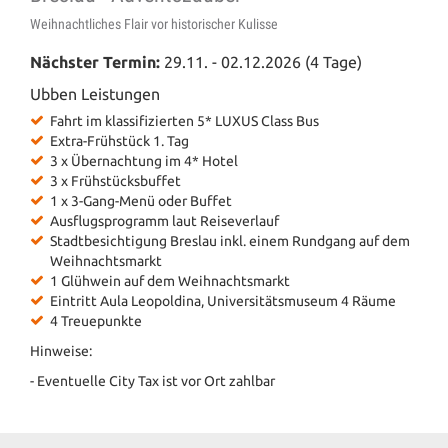
Weihnachtliches Flair vor historischer Kulisse
Nächster Termin:
29.11. - 02.12.2026 (4 Tage)
Ubben Leistungen
Fahrt im klassifizierten 5* LUXUS Class Bus
Extra-Frühstück 1. Tag
3 x Übernachtung im 4* Hotel
3 x Frühstücksbuffet
1 x 3-Gang-Menü oder Buffet
Ausflugsprogramm laut Reiseverlauf
Stadtbesichtigung Breslau inkl. einem
Rundgang auf dem
Weihnachtsmarkt
1 Glühwein auf dem Weihnachtsmarkt
Eintritt Aula Leopoldina, Universitätsmuseum 4 Räume
4 Treuepunkte
Hinweise:
- Eventuelle City Tax ist vor Ort zahlbar