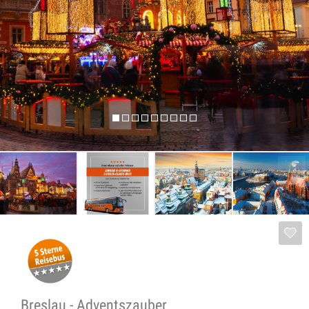
Breslau - Adventszauber