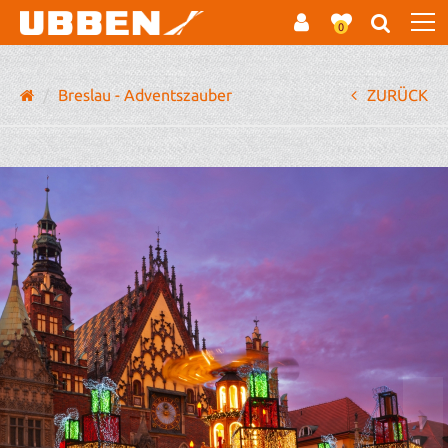
0
Breslau - Adventszauber
ZURÜCK