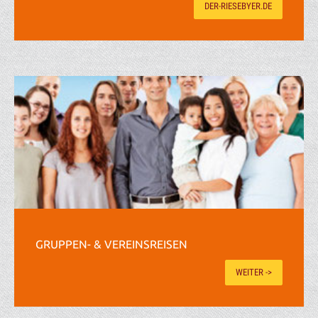
DER-RIESEBYER.DE
GRUPPEN- & VEREINSREISEN
WEITER ->