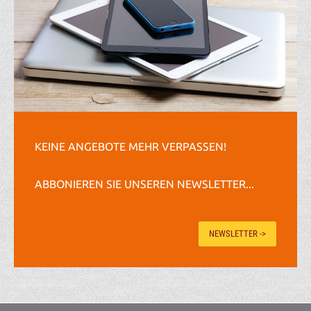
KEINE ANGEBOTE MEHR VERPASSEN!
ABBONIEREN SIE UNSEREN NEWSLETTER...
NEWSLETTER ->