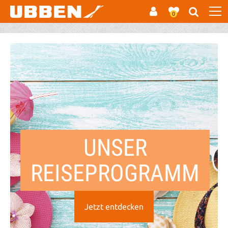
0
UNSER
REISEPROGRAMM
Jetzt entdecken