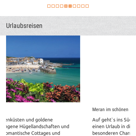
Urlaubsreisen
Meran im schönen Südtirol
Auf geht`s ins Südtiroler Land. Wir nehmen Sie mit auf
einen Urlaub in die Kurstadt Meran, die einen
besonderen Charme...