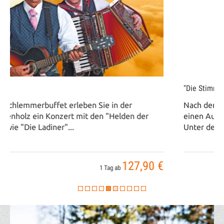
"Die Stimmen der Berge"
Nach dem umfangreichen Mittagsbuffet erleben Sie
einen Auftritt der Formation "Die Stimmen der Berge".
Unter dem Motto Klassik küsst Schlager...
127,90 €
1 Tag ab