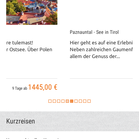
Paznauntal - See in Tirol
Hier geht es auf eine Erlebnisreise der besonderen Art!
Neben zahlreichen Gaumenfreuden im Hotel, steht vor
allem der Genuss der...
1359,00 €
8 Tage ab
Kurzreisen