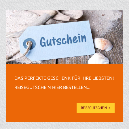
DAS PERFEKTE GESCHENK FÜR IHRE LIEBSTEN!
REISEGUTSCHEIN HIER BESTELLEN...
REISEGUTSCHEIN ->