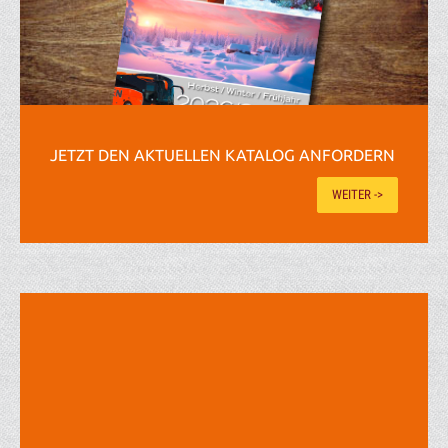
JETZT DEN AKTUELLEN KATALOG ANFORDERN
WEITER ->