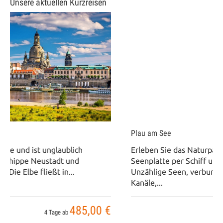
Unsere aktuellen Kurzreisen
Plau am See
Erleben Sie das Naturparadies Mecklenburgische
Seenplatte per Schiff und auf schönen Busausflügen.
Unzählige Seen, verbunden durch sanfte Flüsse und
Kanäle,...
733,00 €
5 Tage ab