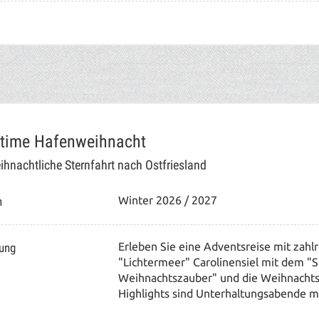
itime Hafenweihnacht
ihnachtliche Sternfahrt nach Ostfriesland
n
Winter 2026 / 2027
tung
Erleben Sie eine Adventsreise mit zahl
"Lichtermeer" Carolinensiel mit dem 
Weihnachtszauber" und die Weihnacht
Highlights sind Unterhaltungsabende m