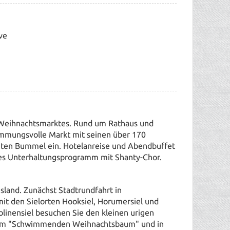
ve
Weihnachtsmarktes. Rund um Rathaus und
immungsvolle Markt mit seinen über 170
en Bummel ein. Hotelanreise und Abendbuffet
mes Unterhaltungsprogramm mit Shanty-Chor.
sland. Zunächst Stadtrundfahrt in
it den Sielorten Hooksiel, Horumersiel und
olinensiel besuchen Sie den kleinen urigen
dem "Schwimmenden Weihnachtsbaum" und in