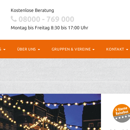
Kostenlose Beratung
08000 - 769 000
Montag bis Freitag 8:30 bis 17:00 Uhr
OS
ÜBER UNS
GRUPPEN & VEREINE
KONTAKT