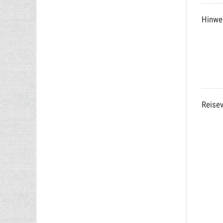
Hinwe
Reisev