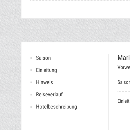
Mar
Saison
Vorwe
Einleitung
Hinweis
Saiso
Reiseverlauf
Einlei
Hotelbeschreibung