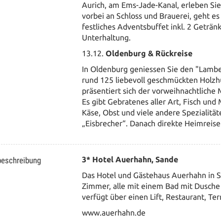
Aurich, am Ems-Jade-Kanal, erleben Si
vorbei an Schloss und Brauerei, geht es
festliches Adventsbuffet inkl. 2 Geträ
Unterhaltung.
13.12.
Oldenburg & Rückreise
In Oldenburg geniessen Sie den "Lambe
rund 125 liebevoll geschmückten Holzh
präsentiert sich der vorweihnachtliche M
Es gibt Gebratenes aller Art, Fisch un
Käse, Obst und viele andere Spezialit
„Eisbrecher“. Danach direkte Heimreise
beschreibung
3* Hotel Auerhahn, Sande
Das Hotel und Gästehaus Auerhahn in S
Zimmer, alle mit einem Bad mit Dusche
verfügt über einen Lift, Restaurant, Te
www.auerhahn.de