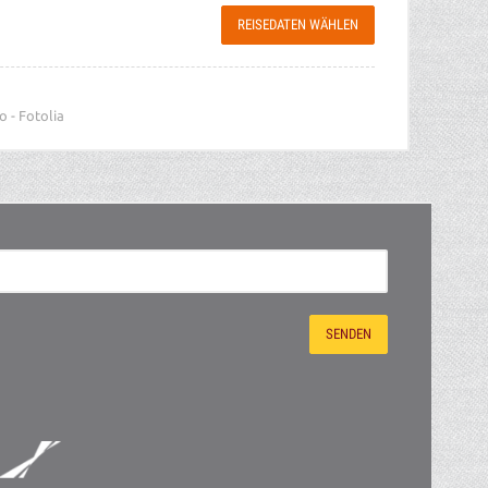
REISEDATEN WÄHLEN
 - Fotolia