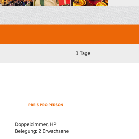
3 Treue
Hinweise:
- Eventuell
3 Tage
PREIS PRO PERSON
Doppelzimmer, HP
Belegung: 2 Erwachsene