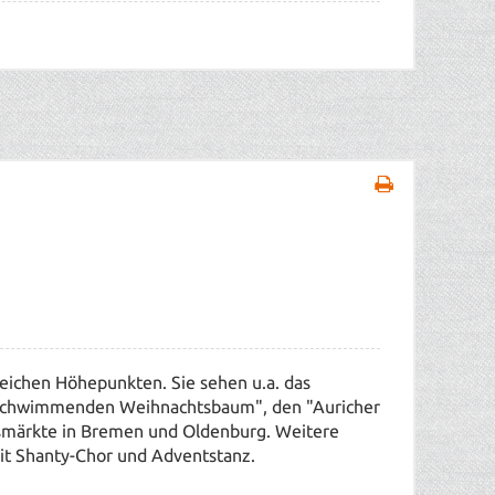
reichen Höhepunkten. Sie sehen u.a. das
"Schwimmenden Weihnachtsbaum", den "Auricher
smärkte in Bremen und Oldenburg. Weitere
it Shanty-Chor und Adventstanz.