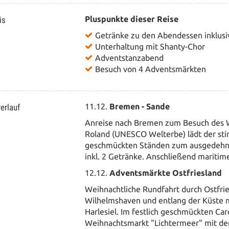
is
Pluspunkte dieser Reise
Getränke zu den Abendessen inklusi
Unterhaltung mit Shanty-Chor
Adventstanzabend
Besuch von 4 Adventsmärkten
erlauf
11.12.
Bremen - Sande
Anreise nach Bremen zum Besuch des 
Roland (UNESCO Welterbe) lädt der st
geschmückten Ständen zum ausgedehnt
inkl. 2 Getränke. Anschließend mariti
12.12.
Adventsmärkte Ostfriesland
Weihnachtliche Rundfahrt durch Ostfrie
Wilhelmshaven und entlang der Küste m
Harlesiel. Im festlich geschmückten Car
Weihnachtsmarkt "Lichtermeer" mit 