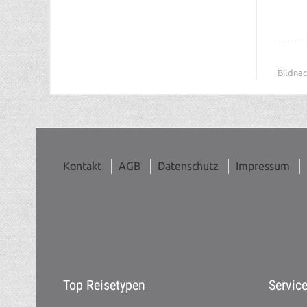
Bildnac
Kontakt
AGB
Datenschutz
Impressum
Top Reisetypen
Servic