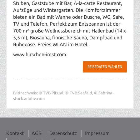
Stuben, Gaststube mit Bar, À-la-carte Restaurant,
Aufzüge und Wintergarten. Die Komfortzimmer
bieten ein Bad mit Wanne oder Dusche, WC, Safe,
TV und Telefon. Perfekt zum Entspannen ist der
700 m² große Wellnessbereich mit Hallenbad (14 x
5,5 m), Biosauna, finnische Sauna, Dampfbad und
Ruheoase. Freies WLAN im Hotel.
www.hirschen-imst.com
REISEDATEN WÄHLEN
Bildnachweis: © TVB Pitztal, © TVB Seefeld, © Sabrina -
stock.adobe.com
Kontakt
AGB
Datenschutz
Impressum