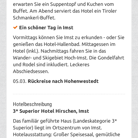
erwarten Sie ein Suppentopf und Kuchen vom
Buffet. Am Abend serviert das Hotel ein Tiroler
Schmankerl-Buffet.
Ein schöner Tag in Imst
Vormittags können Sie Imst zu erkunden - oder Sie
genießen das Hotel-Hallenbad.
Mittagessen im
Hotel (inkl.). Nachmittags fahren Sie in das
Wander- und Skigebiet Hoch-Imst. Die Gondelfahrt
und Rodel sind inkludiert.
Leckeres
Abschiedsessen.
05.03.
Rückreise nach Hohenwestedt
Hotelbeschreibung
3* Superior Hotel Hirschen, Imst
Das familiär geführte Haus (Landeskategorie 3*
Superior) liegt im Ortszentrum von Imst.
Hotelausstattung: Großer Speisesaal, gemütliche