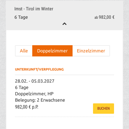
Imst - Tirol im Winter
982,00 €
6 Tage
ab
Alle
Doppelzimmer
Einzelzimmer
UNTERKUNFT/VERPFLEGUNG
28.02. - 05.03.2027
6 Tage
Doppelzimmer, HP
Belegung: 2 Erwachsene
982,00 €
p.P.
BUCHEN