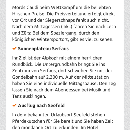
Mords Gaudi beim Wettkampf um die beliebten
Hirschen Preise. Die Preisverteilung erfolgt direkt
vor Ort und der Siegerschnaps fehlt auch nicht.
Nach dem Mittagessen (inkl.) fahren Sie nach
Lech
und Zürs
: Bei dem Spaziergang, durch den
königlichen Wintersportort, gibt es viel zu sehen.
Sonnenplateau Serfaus
Ihr Ziel ist der Alpkopf mit einem herrlichen
Rundblick. Die Untergrundbahn bringt Sie ins
Zentrum von Serfaus, dort schweben Sie mit der
Gondelbahn auf 2.300 m. Auf der Mittelstation
haben Sie eine individuelle Mittagspause. Den Tag
lassen Sie nach dem Abendessen bei Musik und
Tanz ausklingen.
Ausflug nach Seefeld
In dem bekannten Urlaubsort Seefeld stehen
Pferdekutschen für Sie bereit und Sie haben Zeit
den mondänen Ort zu erkunden. Im Hotel