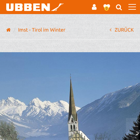
0
Imst - Tirol im Winter
ZURÜCK