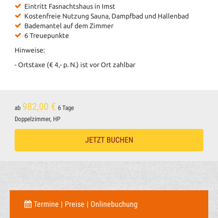
Eintritt Fasnachtshaus in Imst
Kostenfreie Nutzung Sauna, Dampfbad und Hallenbad
Bademantel auf dem Zimmer
6 Treuepunkte
Hinweise:
- Ortstaxe (€ 4,- p. N.) ist vor Ort zahlbar
982,00 €
ab
6 Tage
Doppelzimmer, HP
JETZT BUCHEN
Termine | Preise | Onlinebuchung