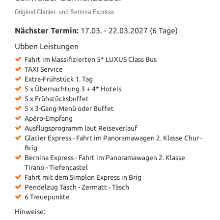
Original Glacier- und Bernina Express
Nächster Termin:
17.03. - 22.03.2027 (6 Tage)
Ubben Leistungen
Fahrt im klassifizierten 5* LUXUS Class Bus
TAXI Service
Extra-Frühstück 1. Tag
5 x Übernachtung 3 + 4* Hotels
5 x Frühstücksbuffet
5 x 3-Gang-Menü oder Buffet
Apéro-Empfang
Ausflugsprogramm laut Reiseverlauf
Glacier Express - Fahrt im Panorama
wagen 2. Klasse Chur -
Brig
Bernina Express - Fahrt im Panoramawagen 2. Klasse
Tirano - Tiefencastel
Fahrt mit dem Simplon Express in Brig
Pendelzug Täsch - Zermatt - Täsch
6 Treuepunkte
Hinweise: