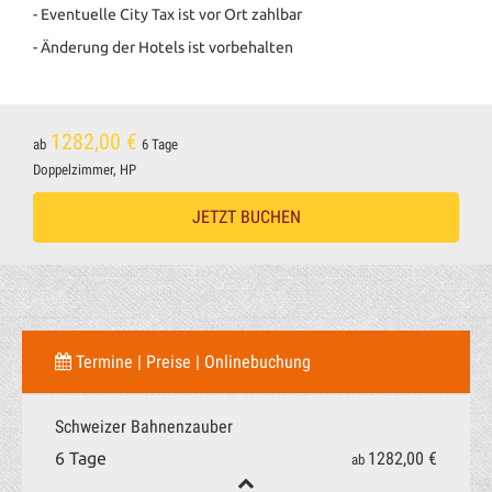
- Eventuelle City Tax ist vor Ort zahlbar
- Änderung der Hotels ist vorbehalten
1282,00 €
ab
6 Tage
Doppelzimmer, HP
JETZT BUCHEN
Termine | Preise | Onlinebuchung
Schweizer Bahnenzauber
1282,00 €
6 Tage
ab