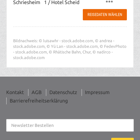
Schriesheim 1 / Hotel Scheid ***
REISEDATEN WÄHLEN
Bildnachweis: © luisawhr - stock.adobe.com, © andrea -
stock.adobe.com, © Yü Lan - stock.adobe.com, © FedevPhoto
- stock.adobe.com, © Rhätische Bahn, Chur, © nadirco -
stock.adobe.com
Kontakt
AGB
Datenschutz
Impressum
Barrierefreiheitserklärung