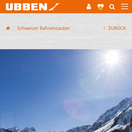
0
Schweizer Bahnenzauber
ZURÜCK