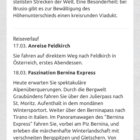
steilsten Strecken der Welt. Eine Besonderheit: bei
Brusio gibt es zur Bewältigung des
Höhenunterschieds einen kreisrunden Viadukt.
Reiseverlauf
17.03.
Anreise Feldkirch
Sie fahren auf direktem Weg nach Feldkirch in
Österreich, erstes Abendessen.
18
.03.
Faszination Bernina Express
Heute erwarten Sie spektakuläre
Alpenüberquerungen. Durch die Bergwelt
Graubündens fahren Sie über den Julierpass nach
St. Moritz. Aufenthalt in dem mondänen
Wintersportort. Weiter über den Berninapass nach
Tirano in Italien. Im Panoramawagen des "Bernina
Express" fahren Sie, vorbei am Piz Bernina, und
erleben die märchenhafte Winterlandschaft mit
verschneiten Bergspitzen und Gletschern. Von