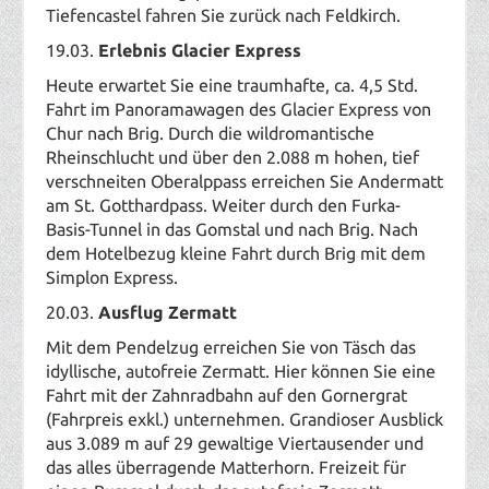
Tiefencastel fahren Sie zurück nach Feldkirch.
19
.03.
Erlebnis Glacier Express
Heute erwartet Sie eine traumhafte, ca. 4,5 Std.
Fahrt im Panoramawagen des Glacier Express von
Chur nach Brig. Durch die wildromantische
Rheinschlucht und über den 2.088 m hohen, tief
verschneiten Oberalppass erreichen Sie Andermatt
am St. Gotthardpass. Weiter durch den Furka-
Basis-Tunnel in das Gomstal und nach Brig. Nach
dem Hotelbezug kleine Fahrt durch Brig mit dem
Simplon Express.
20.03.
Ausflug Zermatt
Mit dem Pendelzug erreichen Sie von Täsch das
idyllische, autofreie Zermatt. Hier können Sie eine
Fahrt mit der Zahnradbahn auf den Gornergrat
(Fahrpreis exkl.) unternehmen. Grandioser Ausblick
aus 3.089 m auf 29 gewaltige Viertausender und
das alles überragende Matterhorn. Freizeit für