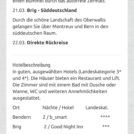
einen Bummel durch das autofreie Zermatt.
21.03.
Brig - Süddeutschland
Durch die schöne Landschaft des Oberwallis
gelangen Sie über Montreux und Bern in den
süddeutschen Raum.
22.03.
Direkte Rückreise
Hotelbeschreibung
In guten, ausgewählten Hotels (Landeskategorie 3*
und 4*). Die Häuser bieten ein Restaurant und Lift.
Die Zimmer sind mit einem Bad mit Dusche oder
Wanne, WC und weiteren Annehmlichkeiten
ausgestattet.
Ort Nächte / Hotel Landeskat.
Bendern 2 / b_smart ****
Brig 2 / Good Night Inn ***