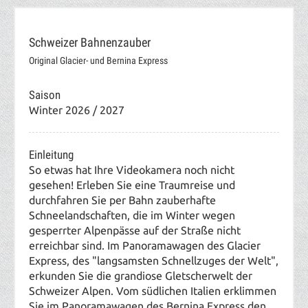
Schweizer Bahnenzauber
Original Glacier- und Bernina Express
Saison
Winter 2026 / 2027
Einleitung
So etwas hat Ihre Videokamera noch nicht
gesehen! Erleben Sie eine Traumreise und
durchfahren Sie per Bahn zauberhafte
Schneelandschaften, die im Winter wegen
gesperrter Alpenpässe auf der Straße nicht
erreichbar sind. Im Panoramawagen des Glacier
Express, des "langsamsten Schnellzuges der Welt",
erkunden Sie die grandiose Gletscherwelt der
Schweizer Alpen. Vom südlichen Italien erklimmen
Sie im Panoramawagen des Bernina Express den