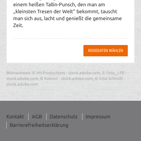
einem heißen Tallin-Punsch, den man am
„kleinsten Tresen der Welt“ bekommt, tauscht
man sich aus, lacht und genießt die gemeinsame
Zeit.
REISEDATEN WÄHLEN
Bildnachweis: © MVProductions - stock.adobe.com, © foto_J.PE -
stock.adobe.com, © Kzenon - stock.adobe.com, © Irina Schmidt -
stock.adobe.com
Kontakt
AGB
Datenschutz
Impressum
Barrierefreiheitserklärung