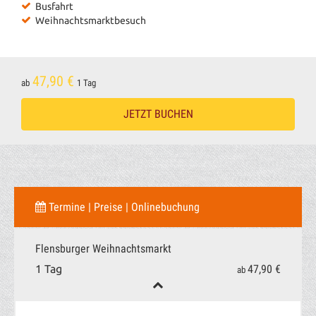
Busfahrt
Weihnachtsmarktbesuch
47,90 €
ab
1 Tag
JETZT BUCHEN
Termine | Preise | Onlinebuchung
Flensburger Weihnachtsmarkt
47,90 €
1 Tag
ab