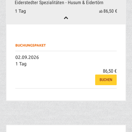
Eiderstedter Spezialitäten - Husum & Eidertörn
86,50 €
1 Tag
ab
BUCHUNGSPAKET
02.09.2026
1 Tag
86,50 €
BUCHEN