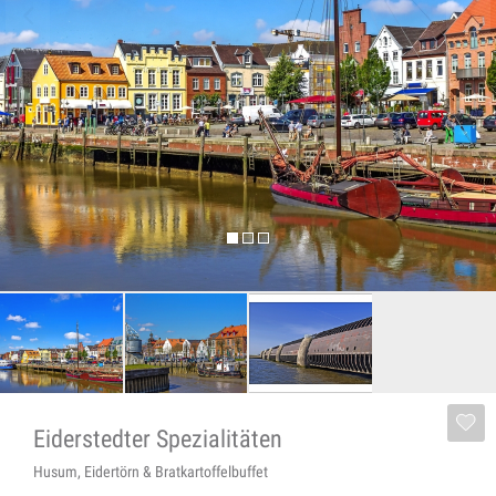
Eiderstedter Spezialitäten
Husum, Eidertörn & Bratkartoffelbuffet