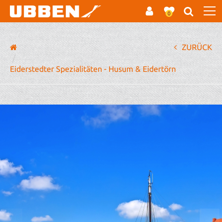
0
ZURÜCK
Eiderstedter Spezialitäten - Husum & Eidertörn