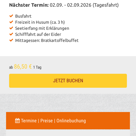
Nächster Termin:
02.09. - 02.09.2026 (Tagesfahrt)
Busfahrt
Freizeit in Husum (ca. 3 h)
Seetierfang mit Erklärungen
Schifffahrt auf der Eider
Mittagessen: Bratkartoffelbuffet
86,50 €
ab
1 Tag
JETZT BUCHEN
Termine | Preise | Onlinebuchung