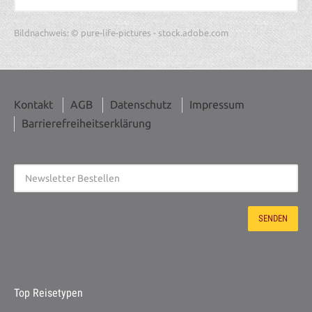
Bildnachweis: © pure-life-pictures - stock.adobe.com
Kontakt
AGB
Datenschutz
Impressum
Barrierefreiheitserklärung
Top Reisetypen