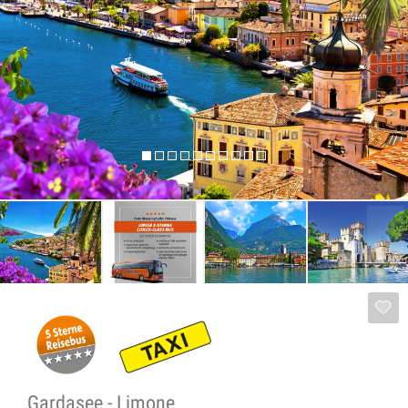
Gardasee - Limone