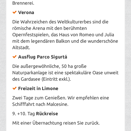
Brennerei.
Verona
Die Wahrzeichen des Weltkulturerbes sind die
römische Arena mit den berühmten
Opernfestspielen, das Haus von Romeo und Julia
mit dem legendären Balkon und die wunderschöne
Altstadt.
Ausflug Parco Sigurtá
D
ie außergewöhnliche, 50 ha große
Naturparkanlage ist eine spektakuläre Oase unweit
des Gardasee (Eintritt exkl.).
Freizeit in Limone
Zwei Tage zum Genießen. Wir empfehlen eine
Schifffahrt nach Malcesine.
9. +10. Tag
Rückreise
Mit einer Übernachtung reisen Sie zurück.