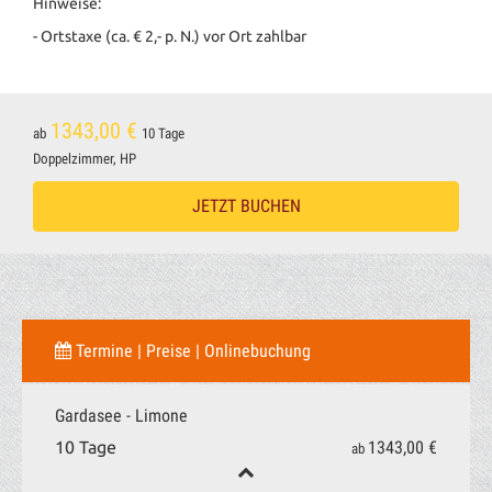
Hinweise:
- Ortstaxe (ca. € 2,- p. N.) vor Ort zahlbar
1343,00 €
ab
10 Tage
Doppelzimmer, HP
JETZT BUCHEN
Termine | Preise | Onlinebuchung
Gardasee - Limone
1343,00 €
10 Tage
ab