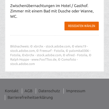
Zwischenübernachtungen im Hotel / Gasthof.
Zimmer mit einem Bad mit Dusche oder Wanne,
WC.
REISEDATEN WÄHLEN
Bildnachweis: © xbrchx - stock.adobe.com, © elens19 -
stock.adobe.com, © Freesurf - Fotolia, © palomita0306 -
Fotolia, ©xbrchx - stock.adobe.com, © efired - Fotolia, ©
Ralph Hoppe - www.FooTToo.de, © Comofoto -
stock.adobe.com
Kontakt
AGB
Datenschutz
Impressum
Barrierefreiheitserklärung