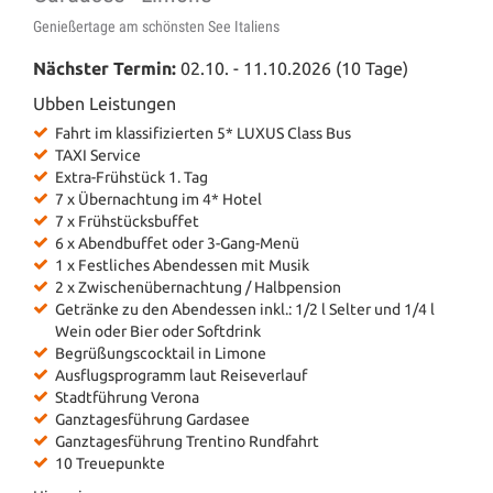
Genießertage am schönsten See Italiens
Nächster Termin:
02.10. - 11.10.2026 (10 Tage)
Ubben Leistungen
Fahrt im klassifizierten 5* LUXUS Class Bus
TAXI Service
Extra-Frühstück 1. Tag
7 x Übernachtung im 4* Hotel
7 x Frühstücksbuffet
6 x Abendbuffet oder 3-Gang-Menü
1 x Festliches Abendessen mit Musik
2 x Zwischenübernachtung / Halbpension
Getränke zu den Abendessen inkl.: 1/2 l Selter und 1/4 l
Wein oder Bier oder Softdrink
Begrüßungscocktail in Limone
Ausflugsprogramm laut Reiseverlauf
Stadtführung Verona
Ganztagesführung Gardasee
Ganztagesführung Trentino Rundfahrt
10 Treuepunkte