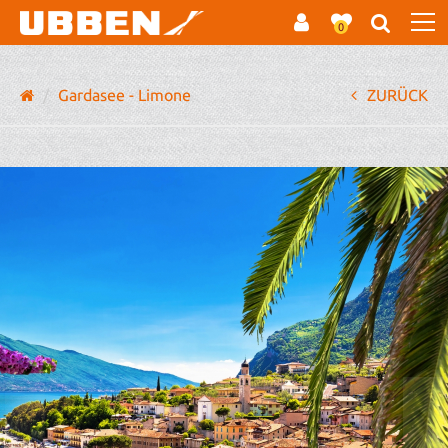
0
Gardasee - Limone
ZURÜCK