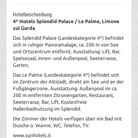
Hotelbeschreibung
4* Hotels Splendid Palace / Le Palme, Limone
sul Garda
Das Splendid Palace (Landeskategorie 4*) befindet
sich in ruhiger Panoramalage, ca. 200 m von See
und Ortszentrum entfernt. Ausstattung: Lift, Bar,
Speisesaal, Innen- und Außenpool, Seeterrasse,
Garten.
Das Le Palme (Landeskategorie 4*) befindet sich
im Zentrum der Altstadt, direkt am See und an der
Fußgängerzone. Ausstattung: Außenpool im ca.
200 m entfernten Zitronengarten, Restaurant,
Seeterrasse, Bar, Lift. Kostenfreie
Hallenbadnutzung im Splendid.
Die Zimmer der Hotels verfügen über ein Bad mit
Dusche o. Wanne, WC, Telefon, TV.
www.sunhotels.it