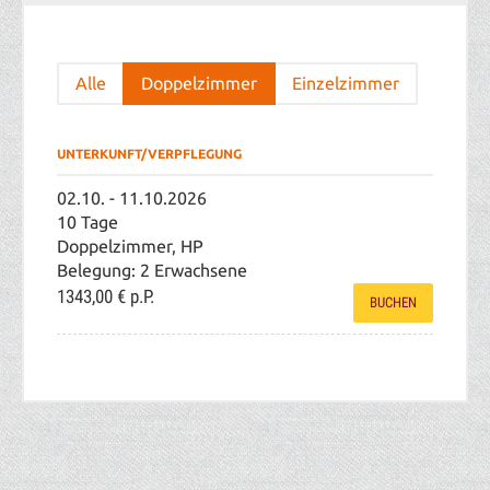
Alle
Doppelzimmer
Einzelzimmer
UNTERKUNFT/VERPFLEGUNG
02.10. - 11.10.2026
10 Tage
Doppelzimmer, HP
Belegung: 2 Erwachsene
1343,00 €
p.P.
BUCHEN