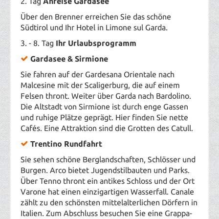
2. Tag
Anreise Gardasee
Über den Brenner erreichen Sie das schöne
Südtirol und Ihr Hotel in Limone sul Garda.
3. - 8. Tag
Ihr Urlaubsprogramm
Gardasee & Sirmione
Sie fahren auf der Gardesana Orientale nach
Malcesine mit der Scaligerburg, die auf einem
Felsen thront. Weiter über Garda nach Bardolino.
D
ie Altstadt von Sirmione ist durch enge Gassen
und ruhige Plätze geprägt. Hier finden Sie nette
Cafés. Eine Attraktion sind die Grotten des Catull.
Trentino Rundfahrt
Sie sehen schöne Berglandschaften, Schlösser und
Burgen. Arco bietet Jugendstilbauten und Parks.
Über Tenno thront ein antikes Schloss und der Ort
Varone hat einen einzigartigen Wasserfall. Canale
zählt zu den schönsten mittelalterlichen Dörfern in
Italien. Zum Abschluss besuchen Sie eine Grappa-