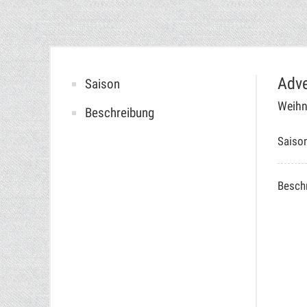
Adve
Saison
Weihn
Beschreibung
Saiso
Besch