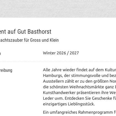
nt auf Gut Basthorst
achtszauber für Gross und Klein
n
Winter 2026 / 2027
reibung
Alle Jahre wieder findet auf dem Kultu
Hamburgs, der stimmungsvolle und bez
Ausstellern zählt er zu den größten N
die schönsten Weihnachtsmärkte ganz
Kunsthandwerker präsentieren ihre Wer
Leder uvm.
Entdecken Sie Geschenke fü
einzigartiges Lieblingsstück.
Ein umfangreiches Rahmenprogramm für