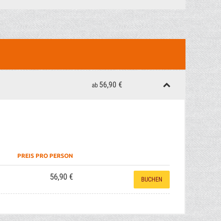
56,90 €
ab
PREIS PRO PERSON
56,90 €
BUCHEN