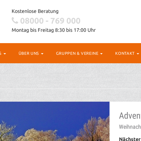
Kostenlose Beratung
08000 - 769 000
Montag bis Freitag 8:30 bis 17:00 Uhr
OS
ÜBER UNS
GRUPPEN & VEREINE
KONTAKT
Advent
Weihnacht
Nächster