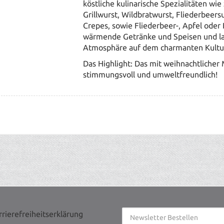
köstliche
kulinarische Spezialitäten wi
Grillwurst, Wildbratwurst, Fliederbeer
Crepes, sowie Fliederbeer-, Apfel oder
wärmende Getränke und Speisen und las
Atmosphäre auf dem charmanten Kultu
Das Highlight: Das mit weihnachtliche
stimmungsvoll und umweltfreundlich!
rrierefreiheitserklärung