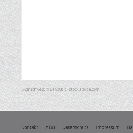
Bildnachweis: © Dangubic - stock.adobe.com
Kontakt
AGB
Datenschutz
Impressum
Ba