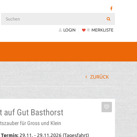
LOGIN
MERKLISTE
0
ZURÜCK
 auf Gut Basthorst
szauber für Gross und Klein
 Termin:
29.11. - 29.11.2026 (Tagesfahrt)