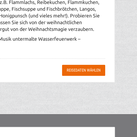
e z.B. Flammlachs, Reibekuchen, Flammkuchen,
suppe, Fischsuppe und Fischbrötchen, Langos,
 Honigpunsch (und vieles mehr!). Probieren Sie
sen Sie sich von der weihnachtlichen
rgut von der Weihnachtsmagie verzaubern.
r Musik untermalte Wasserfeuerwerk –
REISEDATEN WÄHLEN