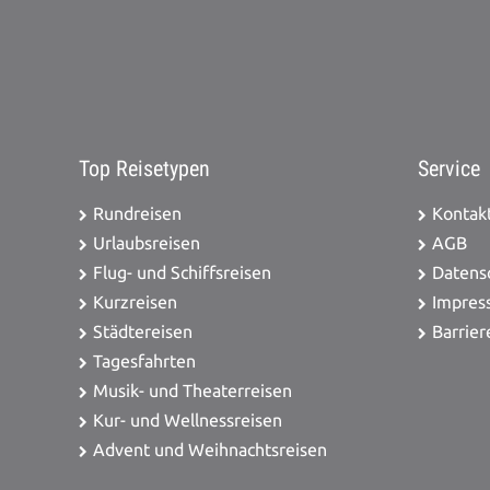
Top Reisetypen
Service
Rundreisen
Kontak
Urlaubsreisen
AGB
Flug- und Schiffsreisen
Datens
Kurzreisen
Impres
Städtereisen
Barrier
Tagesfahrten
Musik- und Theaterreisen
Kur- und Wellnessreisen
Advent und Weihnachtsreisen