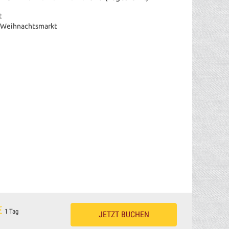
t
t Weihnachtsmarkt
€
1 Tag
JETZT BUCHEN