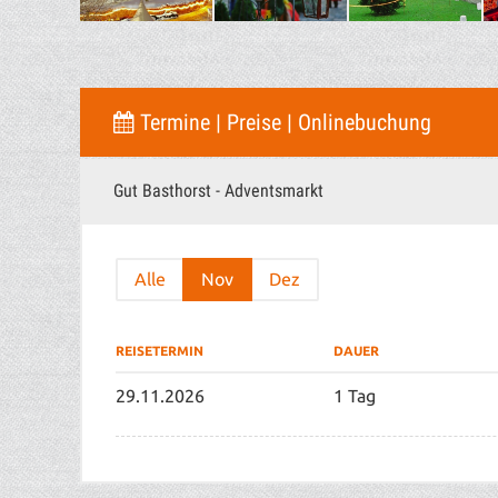
Termine | Preise | Onlinebuchung
Gut Basthorst - Adventsmarkt
Alle
Nov
Dez
REISETERMIN
DAUER
29.11.2026
1 Tag