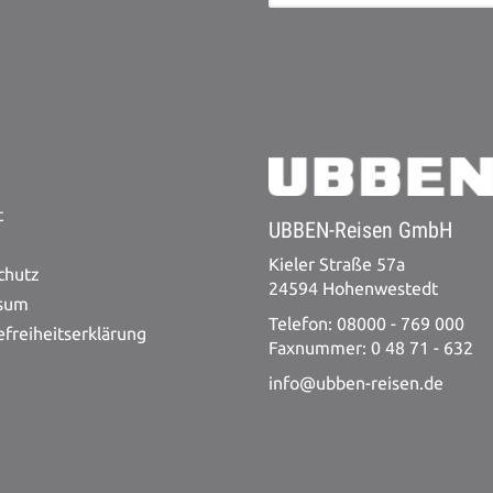
t
UBBEN-Reisen GmbH
Kieler Straße 57a
chutz
24594 Hohenwestedt
sum
Telefon: 08000 - 769 000
efreiheitserklärung
Faxnummer: 0 48 71 - 632
info@ubben-reisen.de