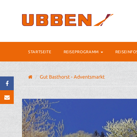
STARTSEITE
REISEPROGRAMM
REISEINF
Gut Basthorst - Adventsmarkt