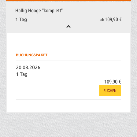
Hallig Hooge "komplett"
109,90 €
1 Tag
ab
BUCHUNGSPAKET
20.08.2026
1 Tag
109,90 €
BUCHEN