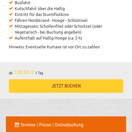
Busfahrt
Kutschfahrt über die Hallig
Eintritt für das Sturmflutkino
Fähren Nordstrand - Hooge - Schlüttsiel
Mittagessen: Schollenfilet oder Schnitzel (oder
Vegetarisch - bei Buchung angeben)
Aufenthalt auf Hallig Hooge (ca. 5 h)
Hinweis: Eventuelle Kurtaxe ist vor Ort zu zahlen
109,90 €
ab
1 Tag
JETZT BUCHEN
Termine | Preise | Onlinebuchung