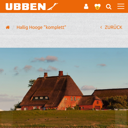
0
Hallig Hooge "komplett"
ZURÜCK