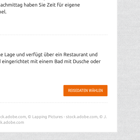
achmittag haben Sie Zeit für eigene
mel.
e Lage und verfügt über ein Restaurant und
 eingerichtet mit einem Bad mit Dusche oder
REISEDATEN WÄHLEN
tock.adobe.com, © Lapping Pictures - stock.adobe.com, © J.
ock.adobe.com