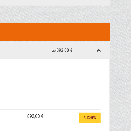
 des Hotels ist vorbehalten
892,00 €
ab
892,00 €
BUCHEN