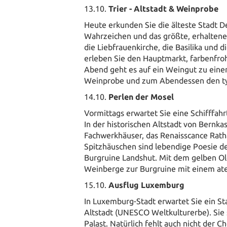
13.10.
Trier - Altstadt & Weinprobe
Heute erkunden Sie die älteste Stadt D
Wahrzeichen und das größte, erhaltene
die Liebfrauenkirche, die Basilika und
erleben Sie den Hauptmarkt, farbenfr
Abend geht es auf ein Weingut zu einer
Weinprobe und zum Abendessen den ty
14.10.
Perlen der Mosel
Vormittags erwartet Sie eine Schifffahrt
In der historischen Altstadt von Bernkas
Fachwerkhäuser, das Renaisscance Rath
Spitzhäuschen sind lebendige Poesie de
Burgruine Landshut. Mit dem gelben Old
Weinberge zur Burgruine mit einem at
15.10.
Ausflug Luxemburg
In Luxemburg-Stadt erwartet Sie ein S
Altstadt (UNESCO Weltkulturerbe). Sie 
Palast. Natürlich fehlt auch nicht der C