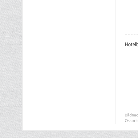
Hotel
Bildnac
Ossorio