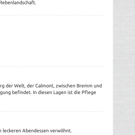
d Rebenlandschaft.
erg der Welt, der Calmont, zwischen Bremm und
igung befindet. In diesen Lagen ist die Pflege
m leckeren Abendessen verwöhnt.