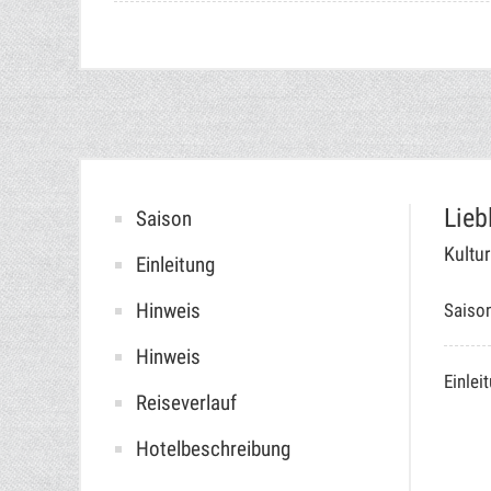
Lieb
Saison
Kultu
Einleitung
Hinweis
Saiso
Hinweis
Einlei
Reiseverlauf
Hotelbeschreibung