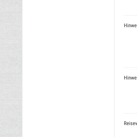
Hinwe
Hinwe
Reisev