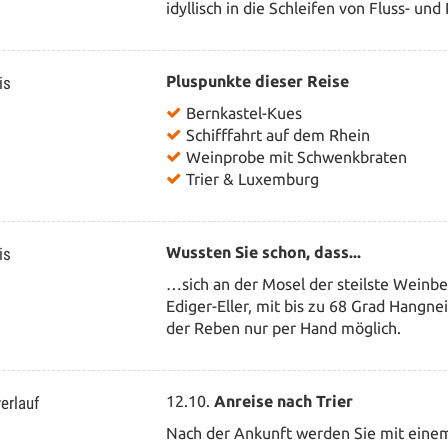
idyllisch in die Schleifen von Fluss- un
is
Pluspunkte dieser Reise
Bernkastel-Kues
Schifffahrt auf dem Rhein
Weinprobe mit Schwenkbraten
Trier & Luxemburg
is
Wussten Sie schon, dass...
…sich an der Mosel der steilste Weinb
Ediger-Eller, mit bis zu 68 Grad Hangne
der Reben nur per Hand möglich.
erlauf
12.10.
Anreise nach Trier
Nach der Ankunft werden Sie mit eine