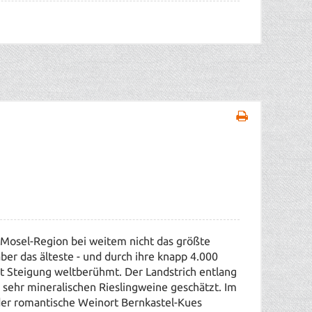
 Mosel-Region bei weitem nicht das größte
er das älteste - und durch ihre knapp 4.000
nt Steigung weltberühmt. Der Landstrich entlang
 sehr mineralischen Rieslingweine geschätzt. Im
der romantische Weinort Bernkastel-Kues