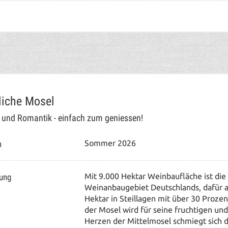
liche Mosel
r und Romantik - einfach zum geniessen!
n
Sommer 2026
tung
Mit 9.000 Hektar Weinbaufläche ist die
Weinanbaugebiet Deutschlands, dafür ab
Hektar in Steillagen mit über 30 Proze
der Mosel wird für seine fruchtigen und
Herzen der Mittelmosel schmiegt sich 