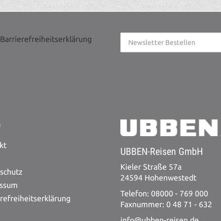
Barrierefreiheitserklärung
e
kt
UBBEN-Reisen GmbH
Kieler Straße 57a
schutz
24594 Hohenwestedt
essum
Telefon: 08000 - 769 000
refreiheitserklärung
Faxnummer: 0 48 71 - 632
info@ubben-reisen.de