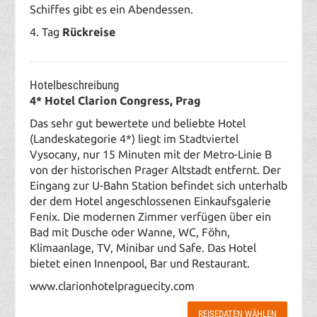
Schiffes gibt es ein Abendessen.
4. Tag
Rück
reise
Hotelbeschreibung
4* Hotel Clarion Congress, Prag
Das sehr gut bewertete und beliebte Hotel
(Landeskategorie 4*) liegt im Stadtviertel
Vysocany, nur 15 Minuten mit der Metro-Linie B
von der historischen Prager Altstadt entfernt. Der
Eingang zur U-Bahn Station befindet sich unterhalb
der dem Hotel angeschlossenen Einkaufsgalerie
Fenix. Die modernen Zimmer verfügen über ein
Bad mit Dusche oder Wanne, WC, Föhn,
Klimaanlage, TV, Minibar und Safe. Das Hotel
bietet einen Innenpool, Bar und Restaurant.
www.clarionhotelpraguecity.com
REISEDATEN WÄHLEN