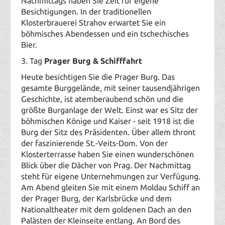
Nachmittags haben Sie Zeit für eigene
Besichtigungen. In der traditionellen
Klosterbrauerei Strahov erwartet Sie ein
böhmisches Abendessen und ein tschechisches
Bier.
3. Tag
Prager Burg & Schifffahrt
Heute besichtigen Sie die Prager Burg. Das
gesamte Burggelände, mit seiner tausendjährigen
Geschichte, ist atemberaubend schön und die
größte Burganlage der Welt. Einst war es Sitz der
böhmischen Könige und Kaiser - seit 1918 ist die
Burg der Sitz des Präsidenten. Über allem thront
der faszinierende St.-Veits-Dom. Von der
Klosterterrasse haben Sie einen wunderschönen
Blick über die Dächer von Prag. Der Nachmittag
steht für eigene Unternehmungen zur Verfügung.
Am Abend gleiten Sie mit einem Moldau Schiff an
der Prager Burg, der Karlsbrücke und dem
Nationaltheater mit dem goldenen Dach an den
Palästen der Kleinseite entlang. An Bord des