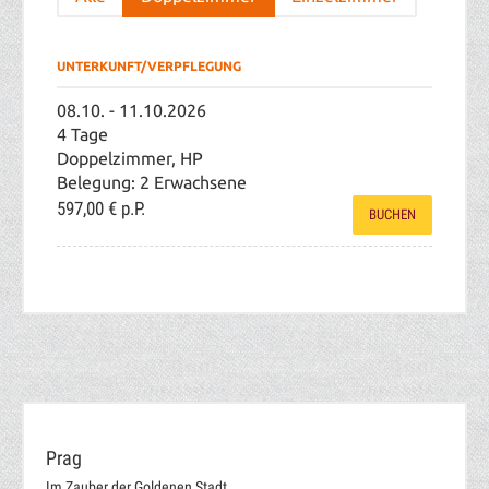
UNTERKUNFT/VERPFLEGUNG
08.10. - 11.10.2026
4 Tage
Doppelzimmer, HP
Belegung: 2 Erwachsene
597,00 €
p.P.
BUCHEN
Prag
Im Zauber der Goldenen Stadt