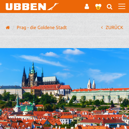
0
Prag - die Goldene Stadt
ZURÜCK