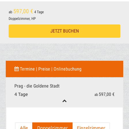
597,00 €
ab
4 Tage
Doppelzimmer, HP
JETZT BUCHEN
Termine | Preise | Onlinebuchung
Prag - die Goldene Stadt
597,00 €
4 Tage
ab
Alle
Doppelzimmer
Einzelzimmer