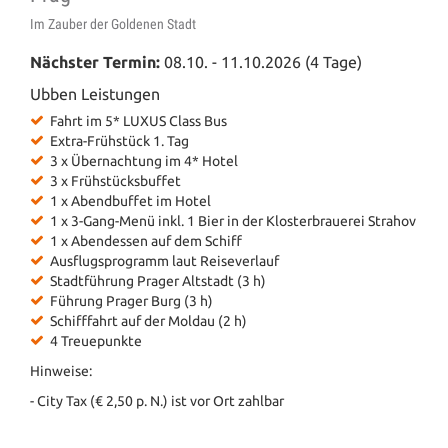
Im Zauber der Goldenen Stadt
Nächster Termin:
08.10. - 11.10.2026 (4 Tage)
Ubben Leistungen
Fahrt im 5* LUXUS Class Bus
Extra-Frühstück 1. Tag
3 x Übernachtung im 4* Hotel
3 x Frühstücksbuffet
1 x Abendbuffet im Hotel
1 x 3-Gang-Menü inkl. 1 Bier in der Klosterbrauerei Strahov
1 x Abendessen auf dem Schiff
Ausflugsprogramm laut Reiseverlauf
Stadtführung Prager Altstadt (3 h)
Führung Prager Burg (3 h)
Schifffahrt auf der Moldau (2 h)
4 Treuepunkte
Hinweise:
- City Tax (€ 2,50 p. N.) ist vor Ort zahlbar