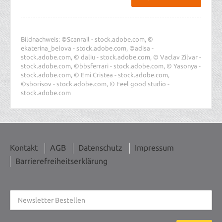
Bildnachweis: ©Scanrail - stock.adobe.com, ©
ekaterina_belova - stock.adobe.com, ©adisa -
stock.adobe.com, © daliu - stock.adobe.com, © Vaclav Zilvar -
stock.adobe.com, ©bbsferrari - stock.adobe.com, © Yasonya -
stock.adobe.com, © Emi Cristea - stock.adobe.com,
©sborisov - stock.adobe.com, © Feel good studio -
stock.adobe.com
Kontakt
AGB
Datenschutz
Impressum
Barrierefreiheitserklärung