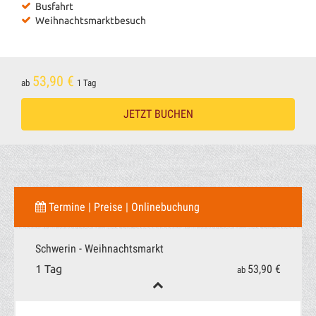
Busfahrt
Weihnachtsmarktbesuch
53,90 €
ab
1 Tag
JETZT BUCHEN
Termine | Preise | Onlinebuchung
Schwerin - Weihnachtsmarkt
53,90 €
1 Tag
ab