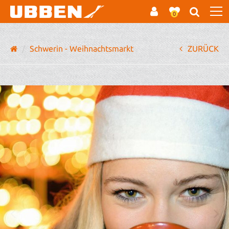
0
Schwerin - Weihnachtsmarkt
ZURÜCK