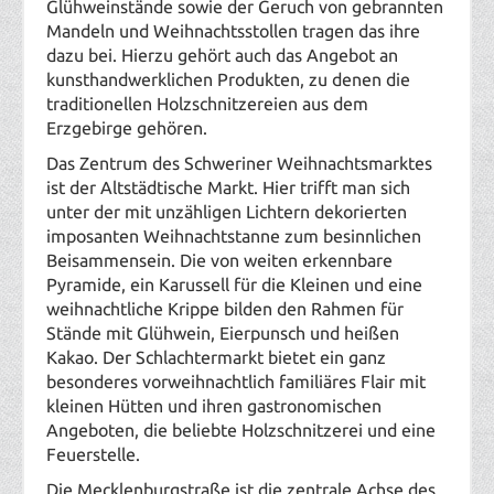
Glühweinstände sowie der Geruch von gebrannten
Mandeln und Weihnachtsstollen tragen das ihre
dazu bei. Hierzu gehört auch das Angebot an
kunsthandwerklichen Produkten, zu denen die
traditionellen Holzschnitzereien aus dem
Erzgebirge gehören.
Das Zentrum des Schweriner Weihnachtsmarktes
ist der Altstädtische Markt. Hier trifft man sich
unter der mit unzähligen Lichtern dekorierten
imposanten Weihnachtstanne zum besinnlichen
Beisammensein. Die von weiten erkennbare
Pyramide, ein Karussell für die Kleinen und eine
weihnachtliche Krippe bilden den Rahmen für
Stände mit Glühwein, Eierpunsch und heißen
Kakao. Der Schlachtermarkt bietet ein ganz
besonderes vorweihnachtlich familiäres Flair mit
kleinen Hütten und ihren gastronomischen
Angeboten, die beliebte Holzschnitzerei und eine
Feuerstelle.
Die Mecklenburgstraße ist die zentrale Achse des