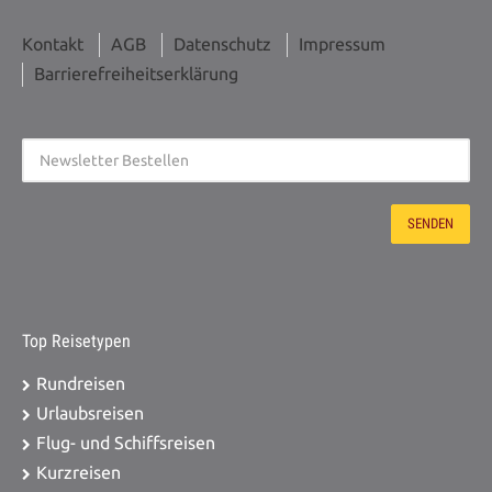
Kontakt
AGB
Datenschutz
Impressum
Barrierefreiheitserklärung
Top Reisetypen
Rundreisen
Urlaubsreisen
Flug- und Schiffsreisen
Kurzreisen