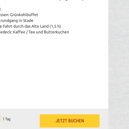
t
ssen: Grünkohlbuffet
trundgang in Stade
 Fahrt durch das Alte Land (1,5 h)
edeck: Kaffee / Tee und Butterkuchen
€
1 Tag
JETZT BUCHEN