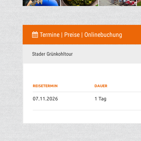
Termine | Preise | Onlinebuchung
Stader Grünkohltour
REISETERMIN
DAUER
07.11.2026
1 Tag