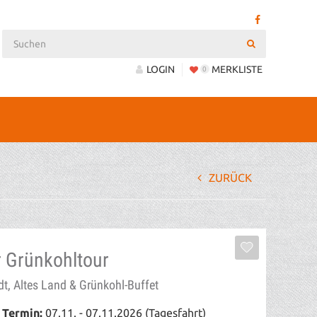
LOGIN
MERKLISTE
0
ZURÜCK
r Grünkohltour
t, Altes Land & Grünkohl-Buffet
 Termin:
07.11. - 07.11.2026 (Tagesfahrt)