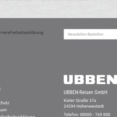
rrierefreiheitserklärung
t
UBBEN-Reisen GmbH
Kieler Straße 57a
chutz
24594 Hohenwestedt
sum
Telefon: 08000 - 769 000
efreiheitserklärung