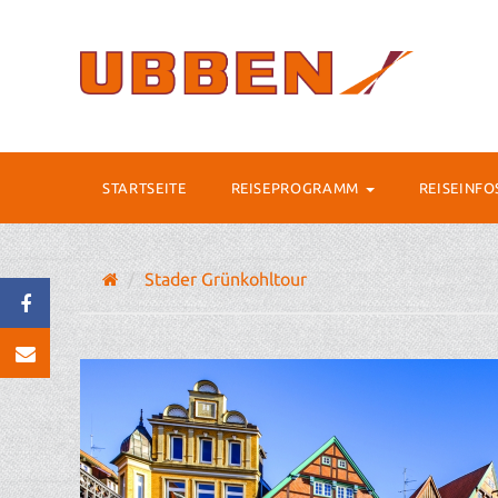
STARTSEITE
REISEPROGRAMM
REISEINF
Stader Grünkohltour