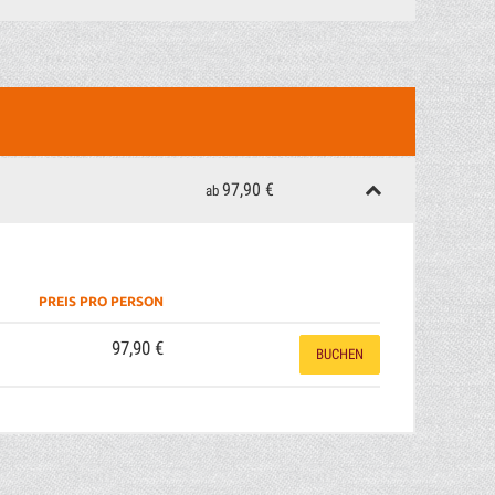
97,90 €
ab
PREIS PRO PERSON
97,90 €
BUCHEN