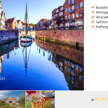
Busfahr
Mittage
Altstad
Geführte
Kaffeeg
97,90 
ab