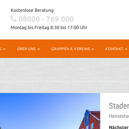
Kostenlose Beratung
08000 - 769 000
Montag bis Freitag 8:30 bis 17:00 Uhr
OS
ÜBER UNS
GRUPPEN & VEREINE
KONTAKT
Stade
Hansestad
Nächster