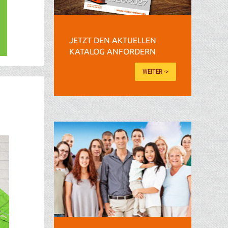
JETZT DEN AKTUELLEN
KATALOG ANFORDERN
WEITER ->