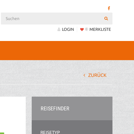
LOGIN
MERKLISTE
0
ZURÜCK
REISEFINDER
REISETYP