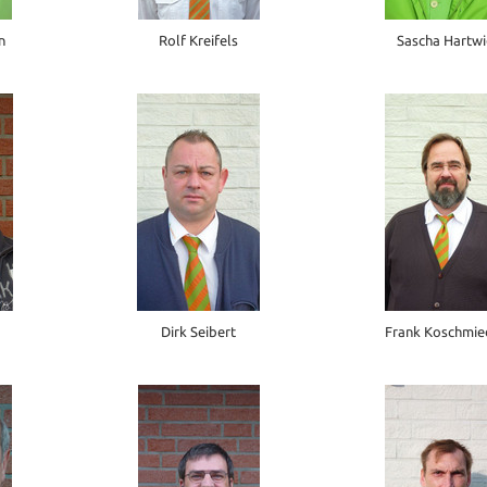
n
Rolf Kreifels
Sascha Hartw
Dirk Seibert
Frank Koschmie