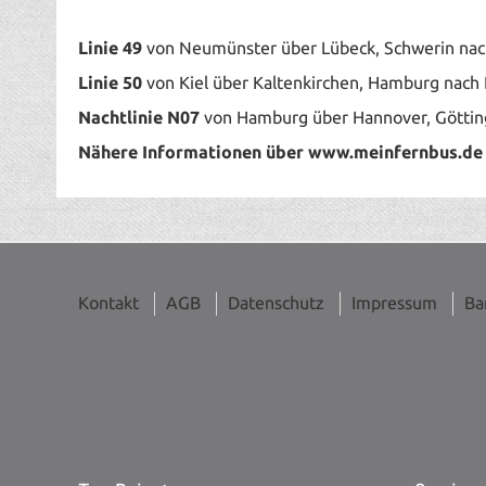
Linie 49
von Neumünster über Lübeck, Schwerin nach
Linie 50
von Kiel über Kaltenkirchen, Hamburg nach 
Nachtlinie N07
von Hamburg über Hannover, Göttinge
Nähere Informationen über www.meinfernbus.de o
Kontakt
AGB
Datenschutz
Impressum
Ba