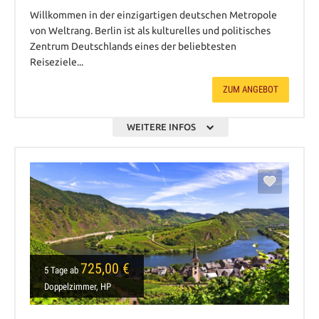
Willkommen in der einzigartigen deutschen Metropole
von Weltrang. Berlin ist als kulturelles und politisches
Zentrum Deutschlands eines der beliebtesten
Reiseziele...
ZUM ANGEBOT
WEITERE INFOS
725,00 €
5 Tage ab
Doppelzimmer, HP