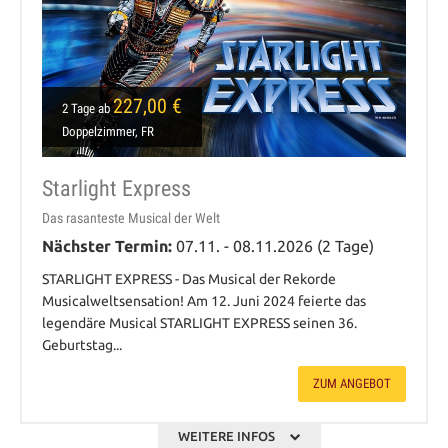
227,00 €
2 Tage ab
Doppelzimmer, FR
Starlight Express
Das rasanteste Musical der Welt
Nächster Termin:
07.11. - 08.11.2026 (2 Tage)
STARLIGHT EXPRESS - Das Musical der Rekorde
Musicalweltsensation! Am 12. Juni 2024 feierte das
legendäre Musical STARLIGHT EXPRESS seinen 36.
Geburtstag...
ZUM ANGEBOT
WEITERE INFOS