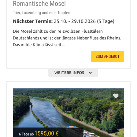
Romantische Mosel
Trier, Luxemburg und edle Tropfen
Nächster Termin:
25.10. - 29.10.2026 (5 Tage)
Die Mosel zählt zu den reizvollsten Flusstälern
Deutschlands und ist der längste Nebenfluss des Rheins.
Das milde Klima lässt seit...
ZUM ANGEBOT
WEITERE INFOS
1595,00 €
6 Tage ab