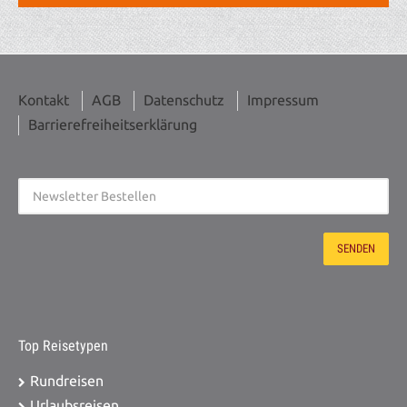
Kontakt
AGB
Datenschutz
Impressum
Barrierefreiheitserklärung
Top Reisetypen
Rundreisen
Urlaubsreisen