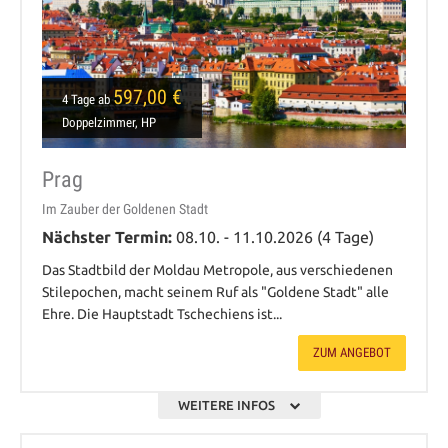
597,00 €
4 Tage ab
Doppelzimmer, HP
Prag
Im Zauber der Goldenen Stadt
Nächster Termin:
08.10. - 11.10.2026 (4 Tage)
Das Stadtbild der Moldau Metropole, aus verschiedenen
Stilepochen, macht seinem Ruf als "Goldene Stadt" alle
Ehre. Die Hauptstadt Tschechiens ist...
ZUM ANGEBOT
WEITERE INFOS