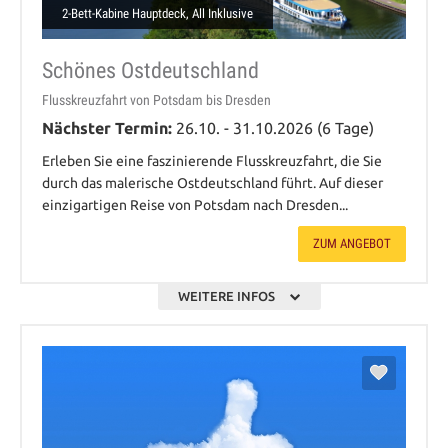
2-Bett-Kabine Hauptdeck, All Inklusive
Schönes Ostdeutschland
Flusskreuzfahrt von Potsdam bis Dresden
Nächster Termin:
26.10. - 31.10.2026 (6 Tage)
Erleben Sie eine faszinierende Flusskreuzfahrt, die Sie
durch das malerische Ostdeutschland führt. Auf dieser
einzigartigen Reise von Potsdam nach Dresden...
ZUM ANGEBOT
WEITERE INFOS