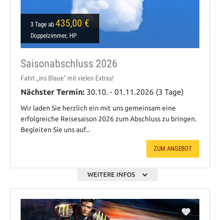
435,00 €
3 Tage ab
Doppelzimmer, HP
Saisonabschluss 2026
Fahrt „ins Blaue" mit vielen Extras!
Nächster Termin:
30.10. - 01.11.2026 (3 Tage)
Wir laden Sie herzlich ein mit uns gemeinsam eine
erfolgreiche Reisesaison 2026 zum Abschluss zu bringen.
Begleiten Sie uns auf...
ZUM ANGEBOT
WEITERE INFOS