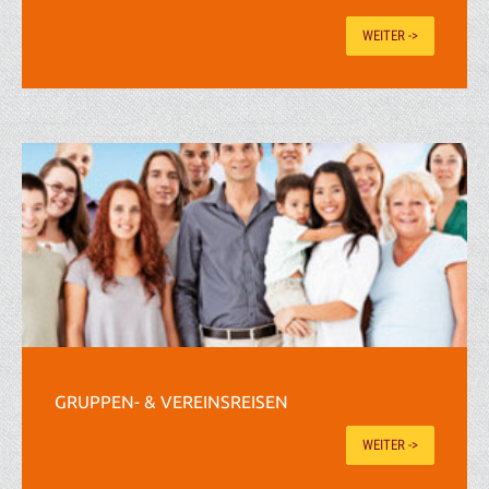
WEITER ->
GRUPPEN- & VEREINSREISEN
WEITER ->