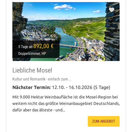
892,00 €
5 Tage ab
Doppelzimmer, HP
Liebliche Mosel
Kultur und Romantik - einfach zum...
Nächster Termin:
12.10. - 16.10.2026 (5 Tage)
Mit 9.000 Hektar Weinbaufläche ist die Mosel-Region bei
weitem nicht das größte Weinanbaugebiet Deutschlands,
dafür aber das älteste - und...
ZUM ANGEBOT